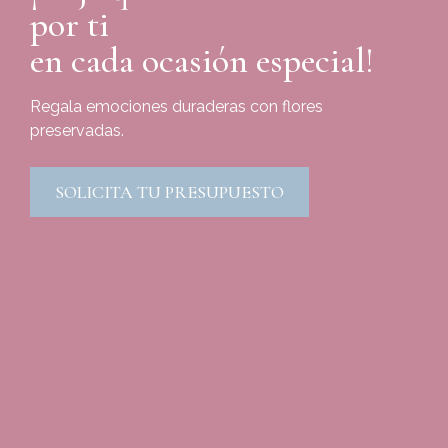
por ti
en cada ocasión especial!
Regala emociones duraderas con flores
preservadas.
SOLICITA TU PRESUPUESTO