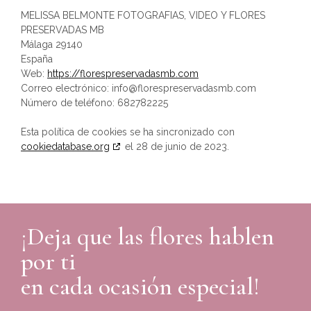
MELISSA BELMONTE FOTOGRAFIAS, VIDEO Y FLORES
PRESERVADAS MB
Málaga 29140
España
Web:
https://florespreservadasmb.com
Correo electrónico:
info@
florespreservadasmb.com
Número de teléfono: 682782225
Esta política de cookies se ha sincronizado con
cookiedatabase.org
el 28 de junio de 2023.
¡Deja que las flores hablen
por ti
en cada ocasión especial!