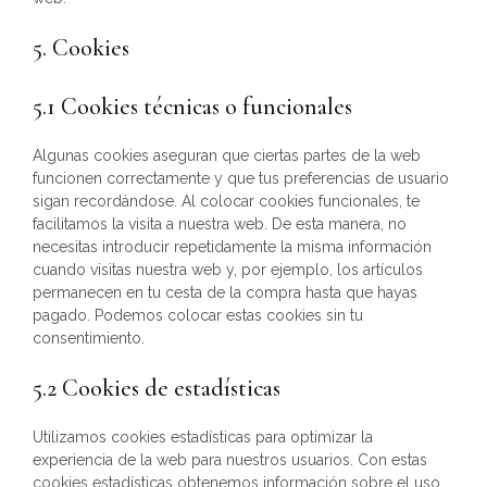
5. Cookies
5.1 Cookies técnicas o funcionales
Algunas cookies aseguran que ciertas partes de la web
funcionen correctamente y que tus preferencias de usuario
sigan recordándose. Al colocar cookies funcionales, te
facilitamos la visita a nuestra web. De esta manera, no
necesitas introducir repetidamente la misma información
cuando visitas nuestra web y, por ejemplo, los artículos
permanecen en tu cesta de la compra hasta que hayas
pagado. Podemos colocar estas cookies sin tu
consentimiento.
5.2 Cookies de estadísticas
Utilizamos cookies estadísticas para optimizar la
experiencia de la web para nuestros usuarios. Con estas
cookies estadísticas obtenemos información sobre el uso