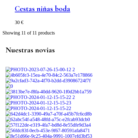
Cestas niñas boda
30
€
Showing
11
of
11
products
Nuestras novias