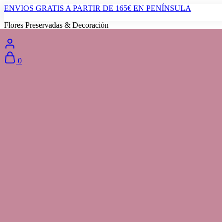
ENVIOS GRATIS A PARTIR DE 165€ EN PENÍNSULA
Flores Preservadas & Decoración
0