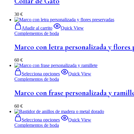
Collar de Gato
30
€
Añadir al carrito
Quick View
Complementos de boda
Marco con letra personalizada y flores
60
€
Selecciona opciones
Quick View
Complementos de boda
Marco con frase personalizada y ramill
60
€
Selecciona opciones
Quick View
Complementos de boda