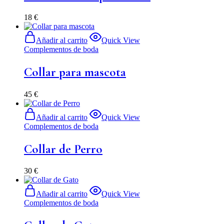
18
€
Añadir al carrito
Quick View
Complementos de boda
Collar para mascota
45
€
Añadir al carrito
Quick View
Complementos de boda
Collar de Perro
30
€
Añadir al carrito
Quick View
Complementos de boda