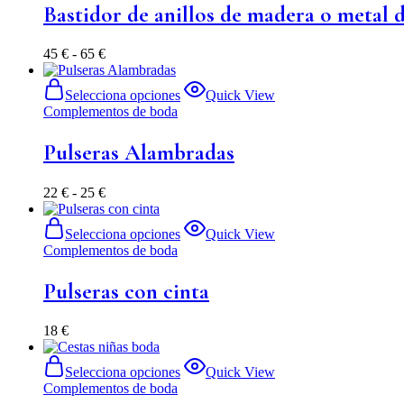
Bastidor de anillos de madera o metal 
45
€
-
65
€
Selecciona opciones
Quick View
Complementos de boda
Pulseras Alambradas
22
€
-
25
€
Selecciona opciones
Quick View
Complementos de boda
Pulseras con cinta
18
€
Selecciona opciones
Quick View
Complementos de boda