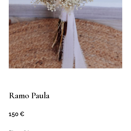
Ramo Paula
150
€