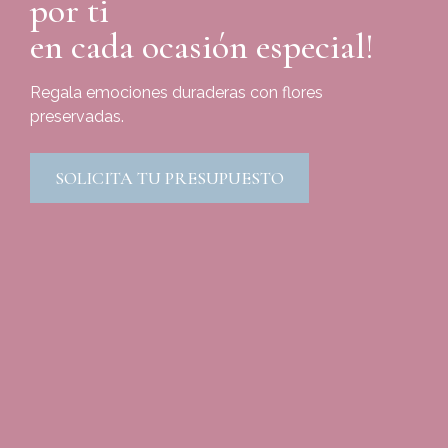
por ti
en cada ocasión especial!
Regala emociones duraderas con flores
preservadas.
SOLICITA TU PRESUPUESTO