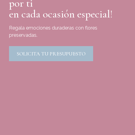
por ti
en cada ocasión especial!
Regala emociones duraderas con flores
preservadas.
SOLICITA TU PRESUPUESTO