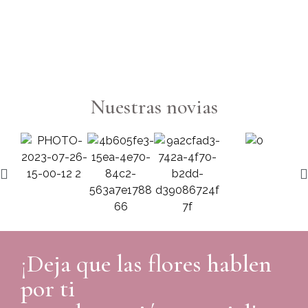
6
Nuestras novias
¡Deja que las flores hablen
por ti