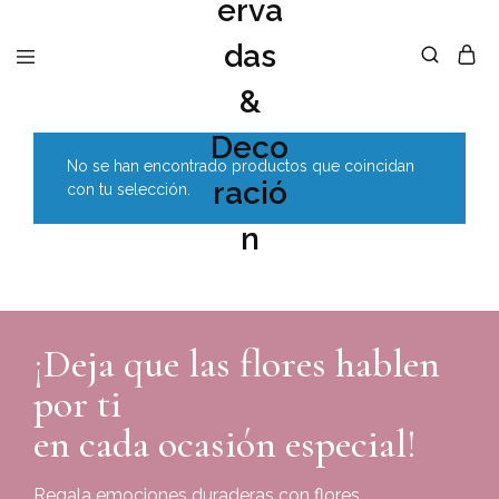
No se han encontrado productos que coincidan
con tu selección.
¡Deja que las flores hablen
por ti
en cada ocasión especial!
Regala emociones duraderas con flores